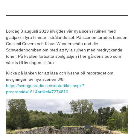
Lördag 3 augusti 2019 invigdes vår nya scen i ruinen med
gladjazz i fyra timmar i strålande sol. På scenen turades banden
Cocktail Covers och Klaus Wunderschön und die
Schwedenbomben om med att fylla ruinen med medryckande
toner. På kvällen fortsatte spelglädjen i herrgårdens pub som
väckts till liv dagen till ära.
Klicka på länken för att läsa och lyssna på reportaget om
invigningen av nya scenen 3/8.
https://sverigesradio.se/sida/artikel.aspx?
programid=161&artikel=7274810