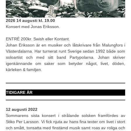
2026 14 augusti kl. 19.00
Konsert med Jonas Eriksson.
ENTRÉ 200kr. Swish eller Kontant.
Johan Eriksson är en musiker och låtskrivare från Malungfors i
Västerdalarna. Har turnerat runt Sverige sedan 1992 både som
soloartist och med sitt band Partypolarna. Johan skriver
igenkännande om saker som betyder något, livet, döden,
kärleken & familjen.
TIDIGARE ÅR
12 augusti 2022
Sommarens sista konsert i strålande solsken framfördes av
Stiko Per Larsson. Vi fick njuta av hans fina texter om livet i stort
och smått, tonsatta med finstämd musik samt roas av roliga och