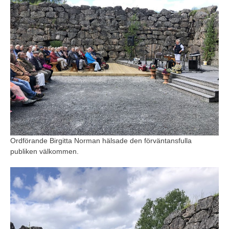
Ordförande Birgitta Norman hälsade den förväntansfulla
publiken välkommen.