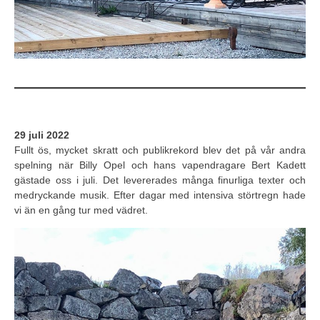
29 juli 2022
Fullt ös, mycket skratt och publikrekord blev det på vår andra
spelning när Billy Opel och hans vapendragare Bert Kadett
gästade oss i juli. Det levererades många finurliga texter och
medryckande musik. Efter dagar med intensiva störtregn hade
vi än en gång tur med vädret.