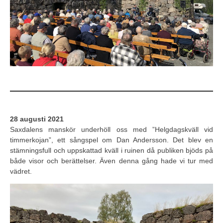
28 augusti 2021
Saxdalens manskör underhöll oss med ”Helgdagskväll vid
timmerkojan”, ett sångspel om Dan Andersson. Det blev en
stämningsfull och uppskattad kväll i ruinen då publiken bjöds på
både visor och berättelser. Även denna gång hade vi tur med
vädret.